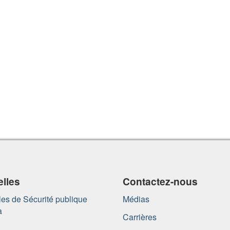
lles
Contactez-nous
es de Sécurité publique
Médias
a
Carrières