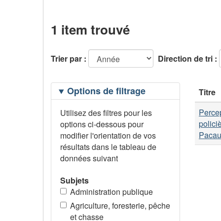
1 item trouvé
Trier par :
Direction de tri :
Filtrage
Options de filtrage
Titre
des
options
Percep
Utilisez des filtres pour les
polici
options ci-dessous pour
Pacau
modifier l'orientation de vos
résultats dans le tableau de
données suivant
Subjets
Administration publique
Agriculture, foresterie, pêche
et chasse