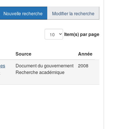
Nouvelle recherche
Modifier la recherche
Item(s) par page
Source
Année
ues
Document du gouvernement
2008
e
Recherche académique