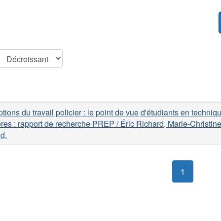
tions du travail policier : le point de vue d'étudiants en techniq
ères : rapport de recherche PREP / Éric Richard, Marie-Christin
d.
1