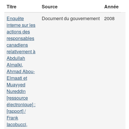
Titre
Source
Année
Enquête
Document du gouvernement
2008
interne sur les
actions des
responsables
canadiens
relativement à
Abdullah
Almalki,
Ahmad Abou-
Elmaati et
Muayyed
Nureddin
[ressource
électronique] :
[rapport] /
Frank
Iacobucci,