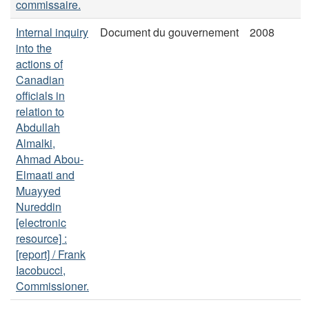
commissaire.
Internal inquiry
Document du gouvernement
2008
into the
actions of
Canadian
officials in
relation to
Abdullah
Almalki,
Ahmad Abou-
Elmaati and
Muayyed
Nureddin
[electronic
resource] :
[report] / Frank
Iacobucci,
Commissioner.