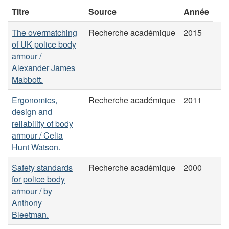
Titre
Source
Année
The overmatching
Recherche académique
2015
of UK police body
armour /
Alexander James
Mabbott.
Ergonomics,
Recherche académique
2011
design and
reliability of body
armour / Celia
Hunt Watson.
Safety standards
Recherche académique
2000
for police body
armour / by
Anthony
Bleetman.