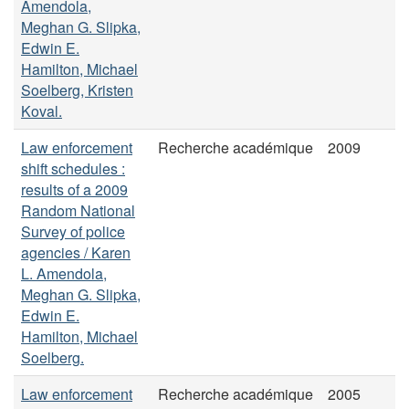
Amendola,
Meghan G. Slipka,
Edwin E.
Hamilton, Michael
Soelberg, Kristen
Koval.
Law enforcement
Recherche académique
2009
shift schedules :
results of a 2009
Random National
Survey of police
agencies / Karen
L. Amendola,
Meghan G. Slipka,
Edwin E.
Hamilton, Michael
Soelberg.
Law enforcement
Recherche académique
2005