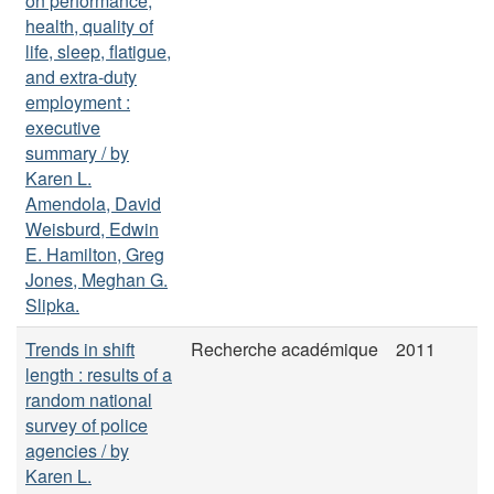
on performance,
health, quality of
life, sleep, flatigue,
and extra-duty
employment :
executive
summary / by
Karen L.
Amendola, David
Weisburd, Edwin
E. Hamilton, Greg
Jones, Meghan G.
Slipka.
Trends in shift
Recherche académique
2011
length : results of a
random national
survey of police
agencies / by
Karen L.