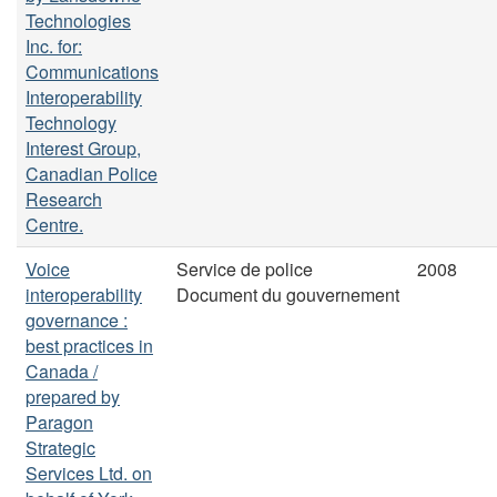
Technologies
Inc. for:
Communications
Interoperability
Technology
Interest Group,
Canadian Police
Research
Centre.
Voice
Service de police
2008
interoperability
Document du gouvernement
governance :
best practices in
Canada /
prepared by
Paragon
Strategic
Services Ltd. on