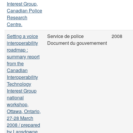
Interest Group,
Canadian Police
Research
Centre.
Setting a voice
Service de police
2008
interoperability
Document du gouvernement
roadmap :
summary report
from the
Canadian
Interoperability
Technology
Interest Group
national
workshop,
Ottawa, Ontario,
27-28 March
2008 / prepared
by Lansdowne