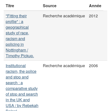
Titre
Source
Année
"Fitting their
Recherche académique
2012
profile" : a
geographical
study of race,
racism and
policing in
Nottingham /
Timothy Pickup.
Institutional
Recherche académique
2006
racism, the police
and stop and
search : a
comparative study
of stop and search
in the UK and
USA / by Rebekah