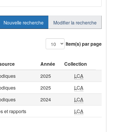
Nouvelle recherche
Modifier la recherche
Item(s) par page
source
Année
Collection
odiques
2025
LCA
odiques
2025
LCA
odiques
2024
LCA
es et rapports
LCA