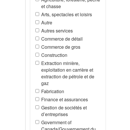
et chasse
Arts, spectacles et loisirs
Autre
Autres services
Commerce de détail
Commerce de gros
Construction
Extraction minière,
exploitation en carrière et
extraction de pétrole et de
gaz
Fabrication
Finance et assurances
Gestion de sociétés et
d’entreprises
Government of
Canada/Gouvernement du