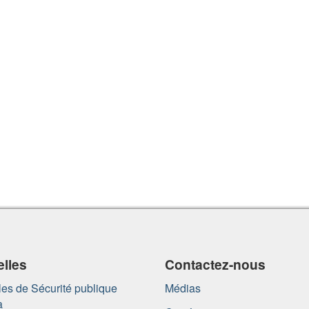
lles
Contactez-nous
es de Sécurité publique
Médias
a