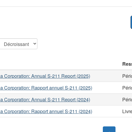
Res
a Corporation: Annual S-211 Report (2025)
Péri
a Corporation: Rapport annuel S-211 (2025)
Péri
a Corporation: Annual S-211 Report (2024)
Péri
a Corporation: Rapport annuel S-211 (2024)
Livr