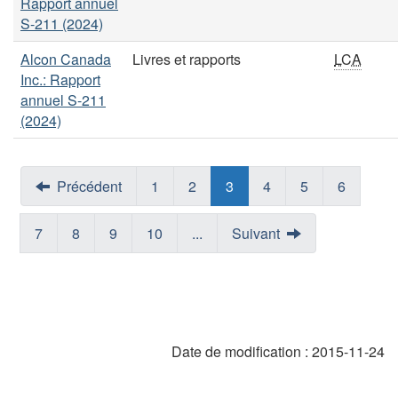
Rapport annuel
S-211 (2024)
Alcon Canada
Livres et rapports
LCA
Inc.: Rapport
annuel S-211
(2024)
Précédent
1
2
3
4
5
6
7
8
9
10
...
Suivant
Date de modification :
2015-11-24