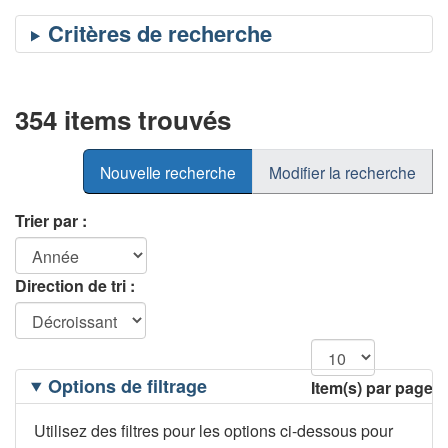
354 items trouvés
Nouvelle recherche
Modifier la recherche
Trier par :
Direction de tri :
Filtrage
Options de filtrage
Item(s) par page
des
options
Utilisez des filtres pour les options ci-dessous pour