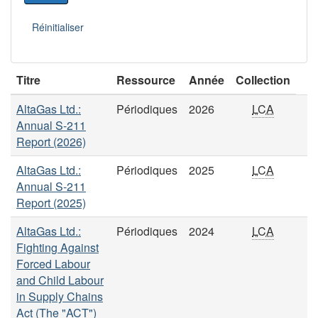
Titre
Ressource
Année
Collection
AltaGas Ltd.:
Périodiques
2026
LCA
Annual S-211
Report (2026)
AltaGas Ltd.:
Périodiques
2025
LCA
Annual S-211
Report (2025)
AltaGas Ltd.:
Périodiques
2024
LCA
Fighting Against
Forced Labour
and Child Labour
in Supply Chains
Act (The "ACT")