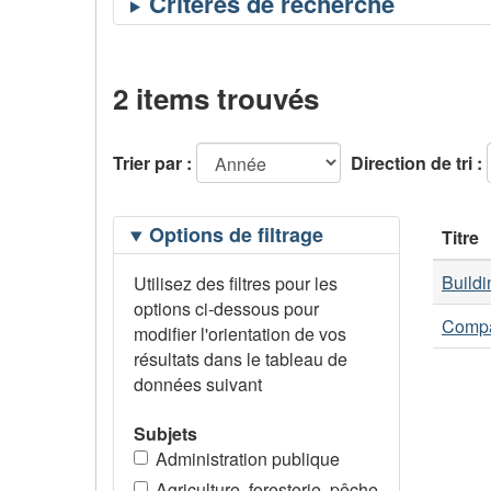
2 items trouvés
Trier par :
Direction de tri :
Filtrage
Options de filtrage
Titre
des
options
Buildi
Utilisez des filtres pour les
options ci-dessous pour
Compa
modifier l'orientation de vos
résultats dans le tableau de
données suivant
Subjets
Administration publique
Agriculture, foresterie, pêche