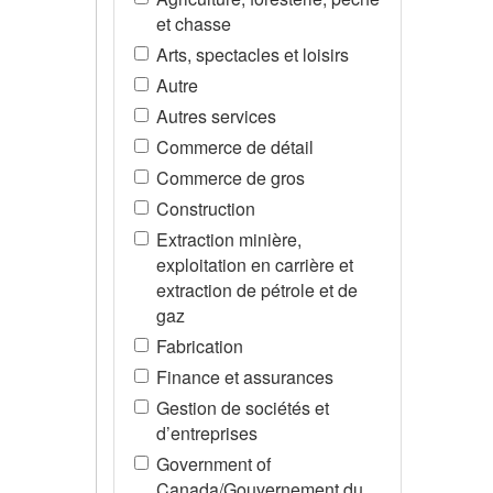
et chasse
Arts, spectacles et loisirs
Autre
Autres services
Commerce de détail
Commerce de gros
Construction
Extraction minière,
exploitation en carrière et
extraction de pétrole et de
gaz
Fabrication
Finance et assurances
Gestion de sociétés et
d’entreprises
Government of
Canada/Gouvernement du