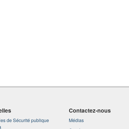
lles
Contactez-nous
es de Sécurité publique
Médias
a