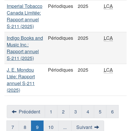
Imperial Tobacco
Périodiques
2025
LCA
Canada Limitée:
Rapport annuel
S-211 (2025)
Indigo Books and
Périodiques
2025
LCA
Music Inc.:
Rapport annuel
S-211 (2025)
J. E. Mondou
Périodiques
2025
LCA
Ltée: Rapport
annuel S-211
(2025)
Précédent
1
2
3
4
5
6
7
8
9
10
...
Suivant