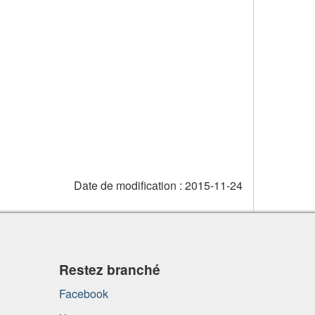
Date de modification :
2015-11-24
Restez branché
Facebook