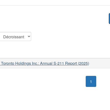
 Toronto Holdings Inc.: Annual S-211 Report (2025)
1