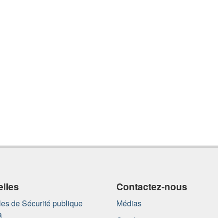
lles
Contactez-nous
es de Sécurité publique
Médias
a