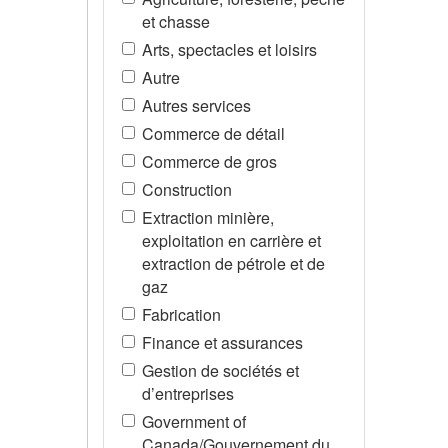
et chasse
Arts, spectacles et loisirs
Autre
Autres services
Commerce de détail
Commerce de gros
Construction
Extraction minière,
exploitation en carrière et
extraction de pétrole et de
gaz
Fabrication
Finance et assurances
Gestion de sociétés et
d’entreprises
Government of
Canada/Gouvernement du