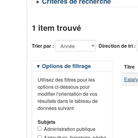
1 item trouvé
Trier par :
Direction de tri :
Filtrage
Options de filtrage
Titre
des
options
Eataly
Utilisez des filtres pour les
options ci-dessous pour
modifier l'orientation de vos
résultats dans le tableau de
données suivant
Subjets
Administration publique
Agriculture, foresterie, pêche