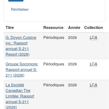
Titre
Ressource
Année
Collection
G. Doyon Cuisine
Périodiques
2026
LCA
inc.: Rapport
annuel S-211
Report (2026)
Groupe Socomore:
Périodiques
2026
LCA
Rapport annuel S-
211 (2026)
La Société
Périodiques
2026
LCA
Canadian Tire
Limitée: Rapport
annuel S-211
(2026)