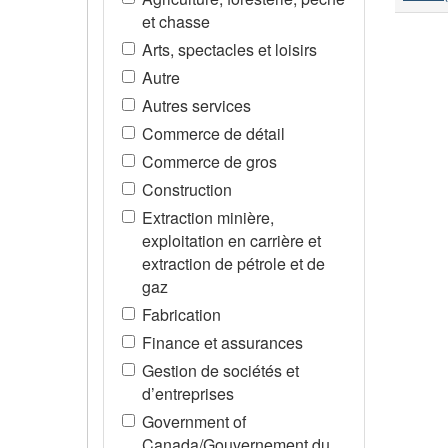
et chasse
Arts, spectacles et loisirs
Autre
Autres services
Commerce de détail
Commerce de gros
Construction
Extraction minière,
exploitation en carrière et
extraction de pétrole et de
gaz
Fabrication
Finance et assurances
Gestion de sociétés et
d’entreprises
Government of
Canada/Gouvernement du