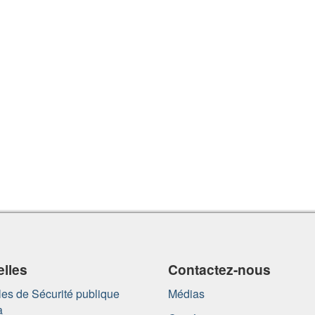
lles
Contactez-nous
es de Sécurité publique
Médias
a