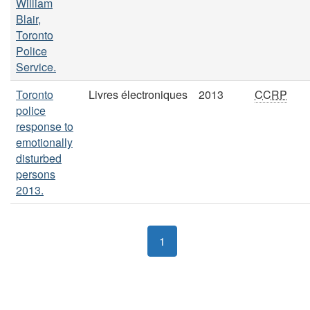
William
Blair,
Toronto
Police
Service.
Toronto
Livres électroniques
2013
CCRP
police
response to
emotionally
disturbed
persons
2013.
1