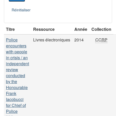
Titre
Ressource
Année
Collection
Police
Livres électroniques
2014
CCRP
encounters
with people
in crisis / an
independent
review
conducted
by the
Honourable
Frank
Iacobucci
for Chief of
Police