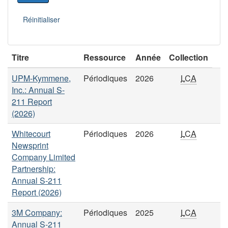
Titre
Ressource
Année
Collection
UPM-Kymmene,
Périodiques
2026
LCA
Inc.: Annual S-
211 Report
(2026)
Whitecourt
Périodiques
2026
LCA
Newsprint
Company Limited
Partnership:
Annual S-211
Report (2026)
3M Company:
Périodiques
2025
LCA
Annual S-211