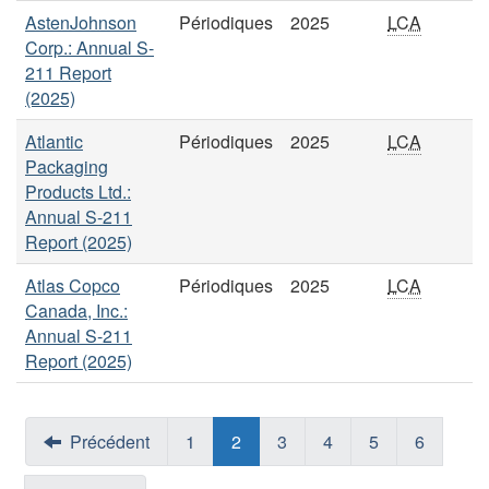
AstenJohnson
Périodiques
2025
LCA
Corp.: Annual S-
211 Report
(2025)
Atlantic
Périodiques
2025
LCA
Packaging
Products Ltd.:
Annual S-211
Report (2025)
Atlas Copco
Périodiques
2025
LCA
Canada, Inc.:
Annual S-211
Report (2025)
Précédent
1
2
3
4
5
6