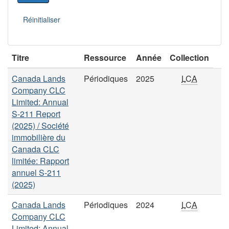
Titre
Ressource
Année
Collection
Canada Lands
Périodiques
2025
LCA
Company CLC
Limited: Annual
S-211 Report
(2025) / Société
immobilière du
Canada CLC
limitée: Rapport
annuel S-211
(2025)
Canada Lands
Périodiques
2024
LCA
Company CLC
Limited: Annual