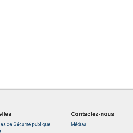
lles
Contactez-nous
es de Sécurité publique
Médias
a