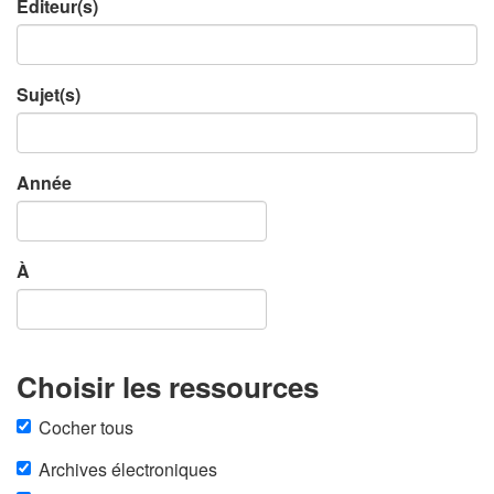
Éditeur(s)
Sujet(s)
Année
À
Choisir les ressources
Cocher tous
Archives électroniques