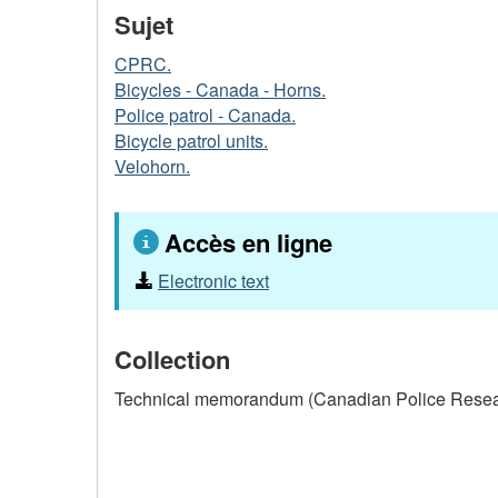
Sujet
CPRC.
Bicycles - Canada - Horns.
Police patrol - Canada.
Bicycle patrol units.
Velohorn.
Accès en ligne
Electronic text
Collection
Technical memorandum (Canadian Police Resea