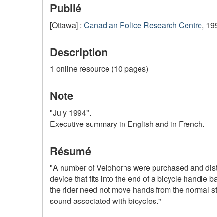
Publié
[Ottawa] :
Canadian Police Research Centre
, 19
Description
1 online resource (10 pages)
Note
"July 1994".
Executive summary in English and in French.
Résumé
"A number of Velohorns were purchased and distri
device that fits into the end of a bicycle handle 
the rider need not move hands from the normal st
sound associated with bicycles."