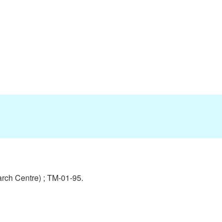
rch Centre) ;
TM-01-95.