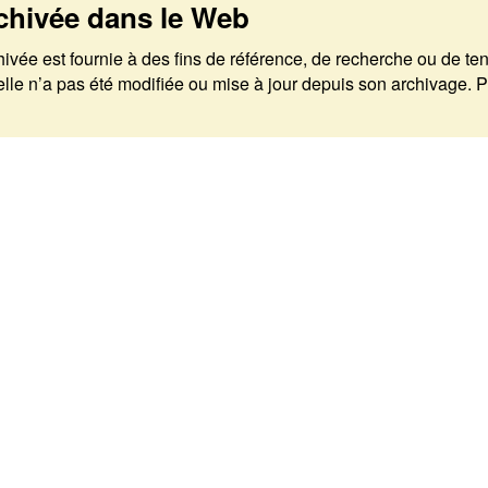
chivée dans le Web
rchivée est fournie à des fins de référence, de recherche ou de t
 n’a pas été modifiée ou mise à jour depuis son archivage. Pou