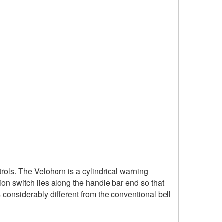
ols. The Velohorn is a cylindrical warning
tion switch lies along the handle bar end so that
considerably different from the conventional bell