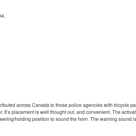
94.
buted across Canada to those police agencies with bicycle patr
bar. It’s placement is well thought out, and convenient. The activa
eering/holding position to sound the horn. The warning sound is 