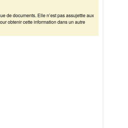
enue de documents. Elle n’est pas assujettie aux
r obtenir cette information dans un autre