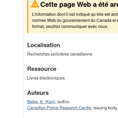
Cette page Web a été ar
L’information dont il est indiqué qu’elle est a
normes Web du gouvernement du Canada et elle
format, veuillez communiquer avec nous.
Localisation
Recherches policières canadienne
Ressource
Livres électroniques
Auteurs
Beiko, K. (Ken)
, author.
Canadian Police Research Centre
, issuing body.