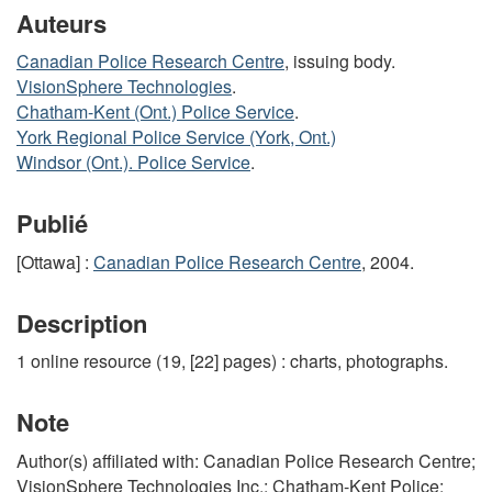
Auteurs
Canadian Police Research Centre
, issuing body.
VisionSphere Technologies
.
Chatham-Kent (Ont.) Police Service
.
York Regional Police Service (York, Ont.)
Windsor (Ont.). Police Service
.
Publié
[Ottawa] :
Canadian Police Research Centre
, 2004.
Description
1 online resource (19, [22] pages) : charts, photographs.
Note
Author(s) affiliated with: Canadian Police Research Centre;
VisionSphere Technologies Inc.; Chatham-Kent Police;