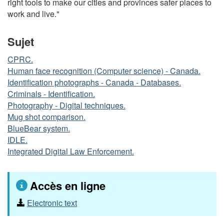
right tools to make our cities and provinces safer places to
work and live."
Sujet
CPRC.
Human face recognition (Computer science) - Canada.
Identification photographs - Canada - Databases.
Criminals - Identification.
Photography - Digital techniques.
Mug shot comparison.
BlueBear system.
IDLE.
Integrated Digital Law Enforcement.
Accès en ligne
Electronic text