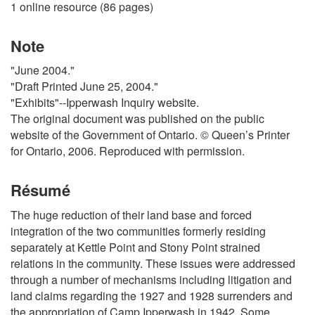
1 online resource (86 pages)
Note
"June 2004."
"Draft Printed June 25, 2004."
"Exhibits"--Ipperwash Inquiry website.
The original document was published on the public
website of the Government of Ontario. © Queen’s Printer
for Ontario, 2006. Reproduced with permission.
Résumé
The huge reduction of their land base and forced
integration of the two communities formerly residing
separately at Kettle Point and Stony Point strained
relations in the community. These issues were addressed
through a number of mechanisms including litigation and
land claims regarding the 1927 and 1928 surrenders and
the appropriation of Camp Ipperwash in 1942. Some