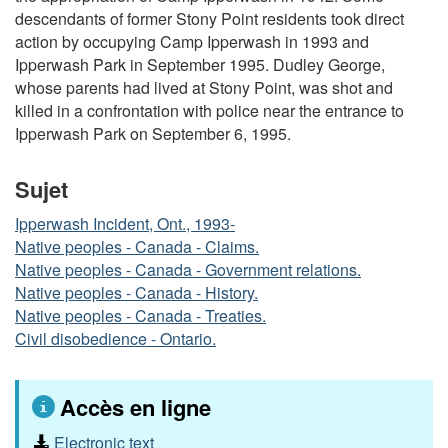
descendants of former Stony Point residents took direct
action by occupying Camp Ipperwash in 1993 and
Ipperwash Park in September 1995. Dudley George,
whose parents had lived at Stony Point, was shot and
killed in a confrontation with police near the entrance to
Ipperwash Park on September 6, 1995.
Sujet
Ipperwash Incident, Ont., 1993-
Native peoples - Canada - Claims.
Native peoples - Canada - Government relations.
Native peoples - Canada - History.
Native peoples - Canada - Treaties.
Civil disobedience - Ontario.
Accès en ligne
Electronic text