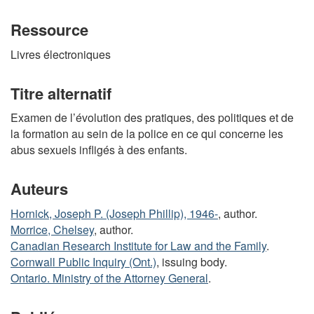
Ressource
Livres électroniques
Titre alternatif
Examen de l’évolution des pratiques, des politiques et de
la formation au sein de la police en ce qui concerne les
abus sexuels infligés à des enfants.
Auteurs
Hornick, Joseph P. (Joseph Phillip), 1946-
, author.
Morrice, Chelsey
, author.
Canadian Research Institute for Law and the Family
.
Cornwall Public Inquiry (Ont.)
, issuing body.
Ontario. Ministry of the Attorney General
.