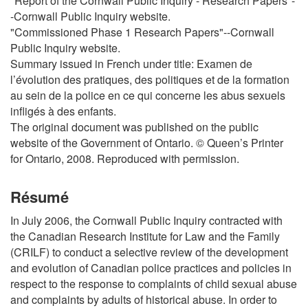
"Report of the Cornwall Public Inquiry - Research Papers"-
-Cornwall Public Inquiry website.
"Commissioned Phase 1 Research Papers"--Cornwall
Public Inquiry website.
Summary issued in French under title: Examen de
l’évolution des pratiques, des politiques et de la formation
au sein de la police en ce qui concerne les abus sexuels
infligés à des enfants.
The original document was published on the public
website of the Government of Ontario. © Queen’s Printer
for Ontario, 2008. Reproduced with permission.
Résumé
In July 2006, the Cornwall Public Inquiry contracted with
the Canadian Research Institute for Law and the Family
(CRILF) to conduct a selective review of the development
and evolution of Canadian police practices and policies in
respect to the response to complaints of child sexual abuse
and complaints by adults of historical abuse. In order to