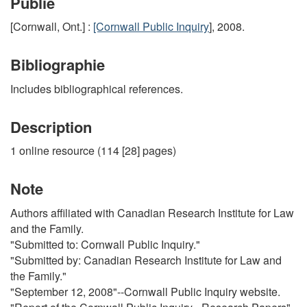
Publié
[Cornwall, Ont.] :
[Cornwall Public Inquiry
], 2008.
Bibliographie
Includes bibliographical references.
Description
1 online resource (114 [28] pages)
Note
Authors affiliated with Canadian Research Institute for Law
and the Family.
"Submitted to: Cornwall Public Inquiry."
"Submitted by: Canadian Research Institute for Law and
the Family."
"September 12, 2008"--Cornwall Public Inquiry website.