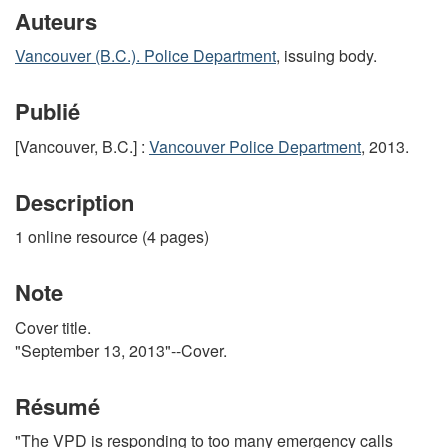
Auteurs
Vancouver (B.C.). Police Department
, issuing body.
Publié
[Vancouver, B.C.] :
Vancouver Police Department
, 2013.
Description
1 online resource (4 pages)
Note
Cover title.
"September 13, 2013"--Cover.
Résumé
"The VPD is responding to too many emergency calls