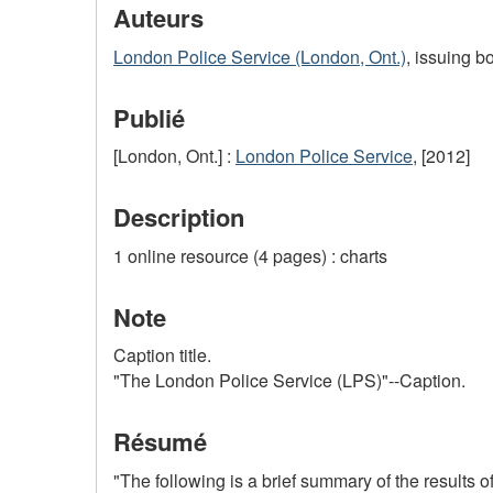
Auteurs
London Police Service (London, Ont.)
, issuing b
Publié
[London, Ont.] :
London Police Service
, [2012]
Description
1 online resource (4 pages) : charts
Note
Caption title.
"The London Police Service (LPS)"--Caption.
Résumé
"The following is a brief summary of the results 