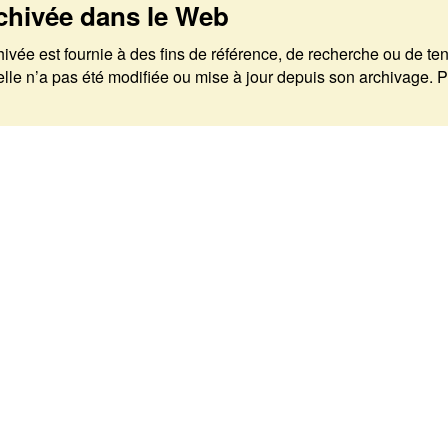
chivée dans le Web
rchivée est fournie à des fins de référence, de recherche ou de t
 n’a pas été modifiée ou mise à jour depuis son archivage. Pou