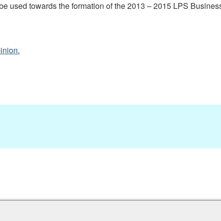
ll be used towards the formation of the 2013 – 2015 LPS Busines
inion.