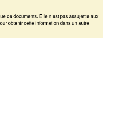
enue de documents. Elle n’est pas assujettie aux
r obtenir cette information dans un autre