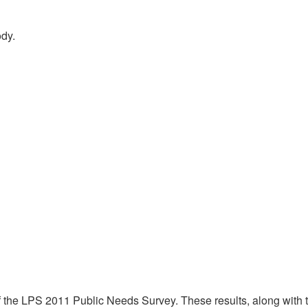
ody.
of the LPS 2011 Public Needs Survey. These results, along with th