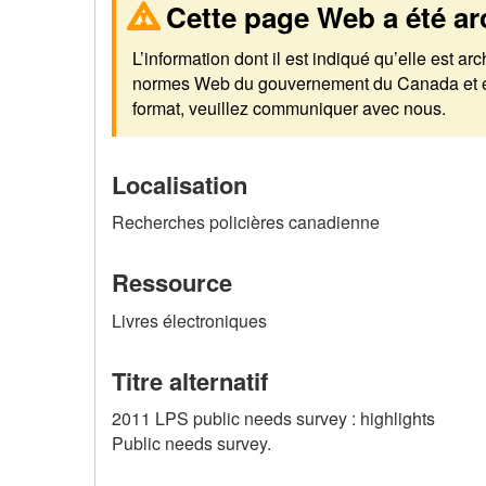
Cette page Web a été ar
L’information dont il est indiqué qu’elle est a
normes Web du gouvernement du Canada et elle
format, veuillez communiquer avec nous.
Localisation
Recherches policières canadienne
Ressource
Livres électroniques
Titre alternatif
2011 LPS public needs survey : highlights
Public needs survey.