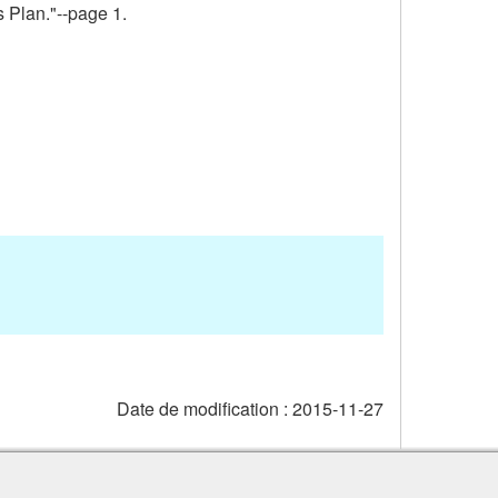
s Plan."--page 1.
Date de modification :
2015-11-27