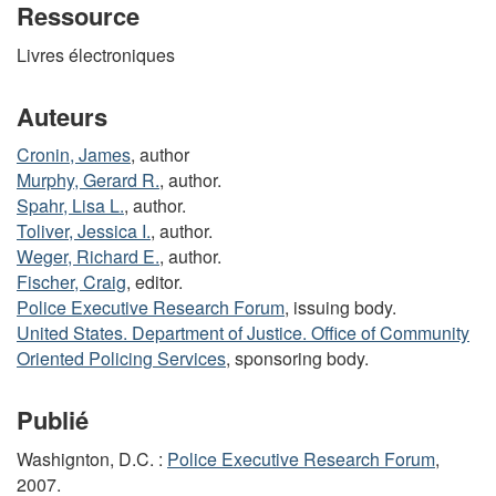
Ressource
Livres électroniques
Auteurs
Cronin, James
, author
Murphy, Gerard R.
, author.
Spahr, Lisa L.
, author.
Toliver, Jessica I.
, author.
Weger, Richard E.
, author.
Fischer, Craig
, editor.
Police Executive Research Forum
, issuing body.
United States. Department of Justice. Office of Community
Oriented Policing Services
, sponsoring body.
Publié
Washignton, D.C. :
Police Executive Research Forum
,
2007.