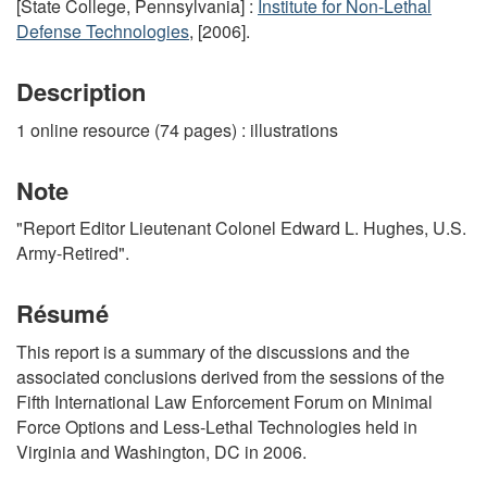
[State College, Pennsylvania] :
Institute for Non-Lethal
Defense Technologies
, [2006].
Description
1 online resource (74 pages) : illustrations
Note
"Report Editor Lieutenant Colonel Edward L. Hughes, U.S.
Army-Retired".
Résumé
This report is a summary of the discussions and the
associated conclusions derived from the sessions of the
Fifth International Law Enforcement Forum on Minimal
Force Options and Less-Lethal Technologies held in
Virginia and Washington, DC in 2006.