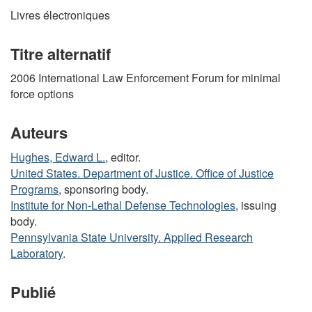
Livres électroniques
Titre alternatif
2006 International Law Enforcement Forum for minimal
force options
Auteurs
Hughes, Edward L.
, editor.
United States. Department of Justice. Office of Justice
Programs
, sponsoring body.
Institute for Non-Lethal Defense Technologies
, issuing
body.
Pennsylvania State University. Applied Research
Laboratory
.
Publié