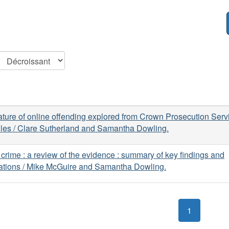
ture of online offending explored from Crown Prosecution Serv
iles / Clare Sutherland and Samantha Dowling.
crime : a review of the evidence : summary of key findings and
cations / Mike McGuire and Samantha Dowling.
1