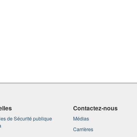
lles
Contactez-nous
es de Sécurité publique
Médias
a
Carrières