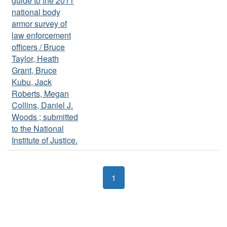
guide to the 2011
national body
armor survey of
law enforcement
officers / Bruce
Taylor, Heath
Grant, Bruce
Kubu, Jack
Roberts, Megan
Collins, Daniel J.
Woods ; submitted
to the National
Institute of Justice.
1