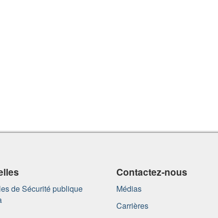
lles
Contactez-nous
es de Sécurité publique
Médias
a
Carrières