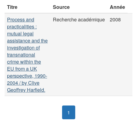
Titre
Source
Année
Process and
Recherche académique
2008
practicalities :
mutual legal
assistance and the
investigation of
transnational
crime within the
EU from a UK
perspective, 1990-
2004 / by Clive
Geoffrey Harfield.
1