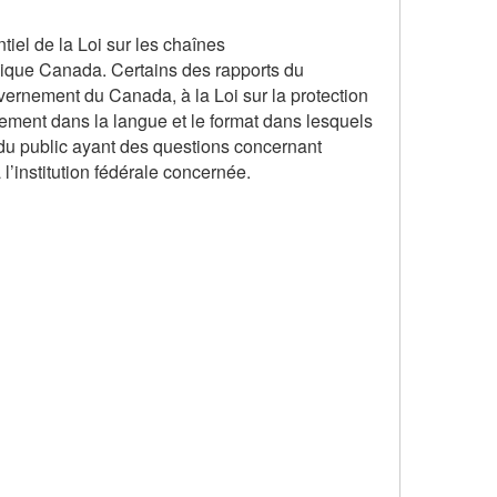
iel de la Loi sur les chaînes
lique Canada. Certains des rapports du
ernement du Canada, à la Loi sur la protection
uement dans la langue et le format dans lesquels
e du public ayant des questions concernant
 l’institution fédérale concernée.