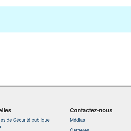
lles
Contactez-nous
es de Sécurité publique
Médias
a
Carrières