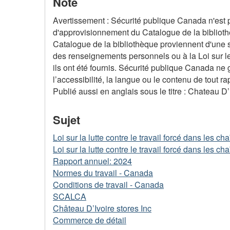
Note
Avertissement : Sécurité publique Canada n'est p
d'approvisionnement du Catalogue de la biblioth
Catalogue de la bibliothèque proviennent d'une 
des renseignements personnels ou à la Loi sur le
ils ont été fournis. Sécurité publique Canada ne 
l’accessibilité, la langue ou le contenu de tout ra
Publié aussi en anglais sous le titre : Chateau D
Sujet
Loi sur la lutte contre le travail forcé dans les 
Loi sur la lutte contre le travail forcé dans les 
Rapport annuel: 2024
Normes du travail - Canada
Conditions de travail - Canada
SCALCA
Château D’Ivoire stores Inc
Commerce de détail