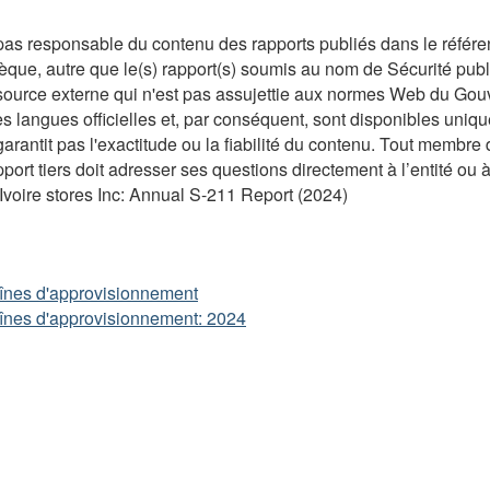
as responsable du contenu des rapports publiés dans le référent
èque, autre que le(s) rapport(s) soumis au nom de Sécurité pub
source externe qui n'est pas assujettie aux normes Web du Gouv
s langues officielles et, par conséquent, sont disponibles uniq
garantit pas l'exactitude ou la fiabilité du contenu. Tout membr
pport tiers doit adresser ses questions directement à l’entité ou à
’Ivoire stores Inc: Annual S-211 Report (2024)
chaînes d'approvisionnement
chaînes d'approvisionnement: 2024