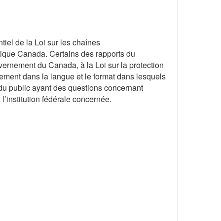
iel de la Loi sur les chaînes
lique Canada. Certains des rapports du
ernement du Canada, à la Loi sur la protection
uement dans la langue et le format dans lesquels
e du public ayant des questions concernant
 l’institution fédérale concernée.