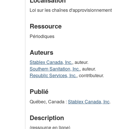
Loi sur les chaînes d'approvisionnement
Ressource
Périodiques
Auteurs
Stablex Canada, Inc.
, auteur.
Southern Sanitation, Inc.
, auteur.
Republic Services, Inc.
, contributeur.
Publié
Québec, Canada :
Stablex Canada, Inc
.
Description
(ressource en ligne)