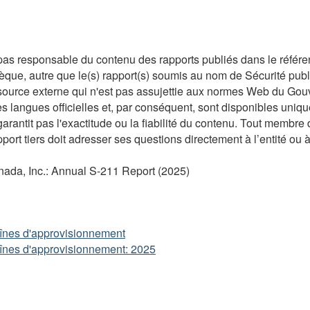
as responsable du contenu des rapports publiés dans le référent
èque, autre que le(s) rapport(s) soumis au nom de Sécurité pub
source externe qui n'est pas assujettie aux normes Web du Gouv
s langues officielles et, par conséquent, sont disponibles uniq
garantit pas l'exactitude ou la fiabilité du contenu. Tout membr
pport tiers doit adresser ses questions directement à l’entité ou à
anada, Inc.: Annual S-211 Report (2025)
chaînes d'approvisionnement
chaînes d'approvisionnement: 2025