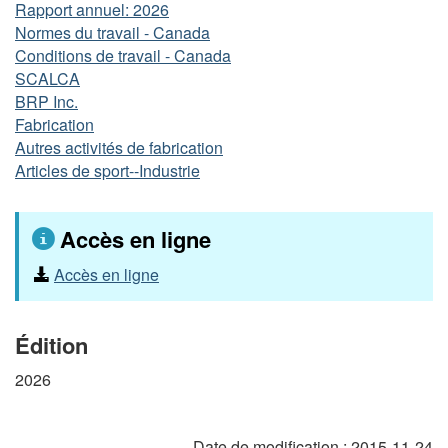
Rapport annuel: 2026
Normes du travail - Canada
Conditions de travail - Canada
SCALCA
BRP Inc.
Fabrication
Autres activités de fabrication
Articles de sport--Industrie
Accès en ligne
Accès en ligne
Édition
2026
Date de modification :
2015-11-24