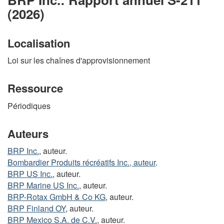
(2026)
Localisation
Loi sur les chaînes d'approvisionnement
Ressource
Périodiques
Auteurs
BRP Inc.
, auteur.
Bombardier Produits récréatifs Inc., auteur
.
BRP US Inc.
, auteur.
BRP Marine US Inc.
, auteur.
BRP-Rotax GmbH & Co KG
, auteur.
BRP Finland OY
, auteur.
BRP Mexico S.A. de C.V.
, auteur.