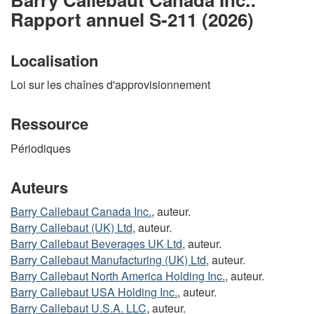
Rapport annuel S-211 (2026)
Localisation
Loi sur les chaînes d'approvisionnement
Ressource
Périodiques
Auteurs
Barry Callebaut Canada Inc.
, auteur.
Barry Callebaut (UK) Ltd
, auteur.
Barry Callebaut Beverages UK Ltd
, auteur.
Barry Callebaut Manufacturing (UK) Ltd
, auteur.
Barry Callebaut North America Holding Inc.
, auteur.
Barry Callebaut USA Holding Inc.
, auteur.
Barry Callebaut U.S.A. LLC
, auteur.