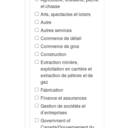
et chasse
Arts, spectacles et loisirs
Autre
Autres services
Commerce de détail
Commerce de gros
Construction
Extraction minière,
exploitation en carrière et
extraction de pétrole et de
gaz
Fabrication
Finance et assurances
Gestion de sociétés et
d’entreprises
Government of
Canada/Gouvernement du