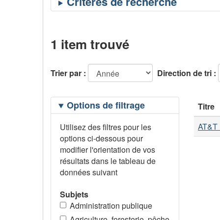
1 item trouvé
Trier par :
Direction de tri :
Filtrage
Options de filtrage
Titre
des
options
AT&T I
Utilisez des filtres pour les
options ci-dessous pour
modifier l'orientation de vos
résultats dans le tableau de
données suivant
Subjets
Administration publique
Agriculture, foresterie, pêche