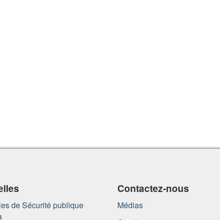
lles
Contactez-nous
es de Sécurité publique
Médias
a