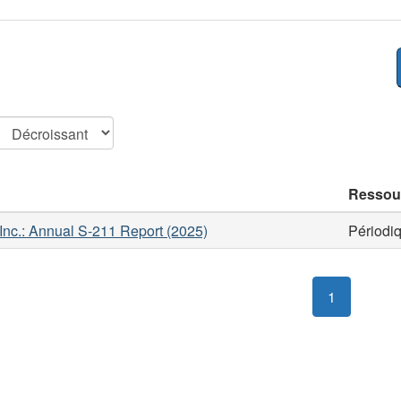
Ressou
nc.: Annual S-211 Report (2025)
Périodi
1