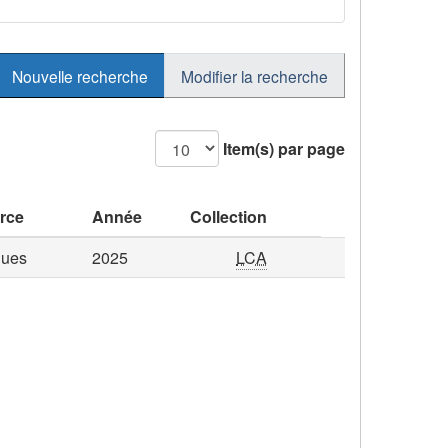
Nouvelle recherche
Modifier la recherche
Item(s) par page
rce
Année
Collection
ques
2025
LCA