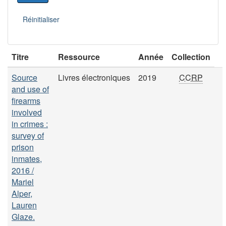
Titre
Ressource
Année
Collection
Source
Livres électroniques
2019
CCRP
and use of
firearms
involved
in crimes :
survey of
prison
inmates,
2016 /
Mariel
Alper,
Lauren
Glaze.