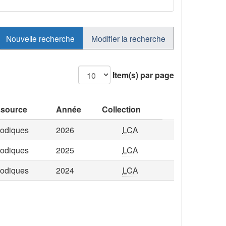
Nouvelle recherche
Modifier la recherche
Item(s) par page
source
Année
Collection
iodiques
2026
LCA
iodiques
2025
LCA
iodiques
2024
LCA