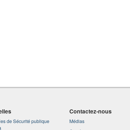
lles
Contactez-nous
es de Sécurité publique
Médias
a