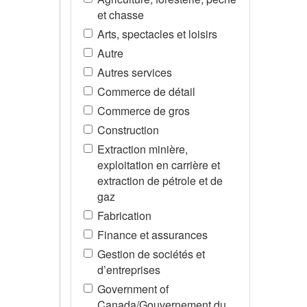
et chasse
Arts, spectacles et loisirs
Autre
Autres services
Commerce de détail
Commerce de gros
Construction
Extraction minière,
exploitation en carrière et
extraction de pétrole et de
gaz
Fabrication
Finance et assurances
Gestion de sociétés et
d’entreprises
Government of
Canada/Gouvernement du