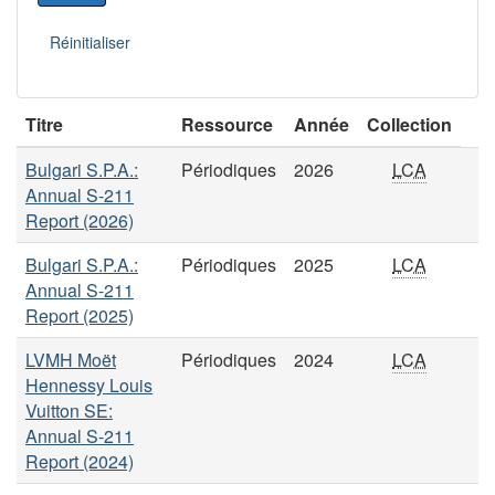
Titre
Ressource
Année
Collection
Bulgari S.P.A.:
Périodiques
2026
LCA
Annual S-211
Report (2026)
Bulgari S.P.A.:
Périodiques
2025
LCA
Annual S-211
Report (2025)
LVMH Moët
Périodiques
2024
LCA
Hennessy Louis
Vuitton SE:
Annual S-211
Report (2024)