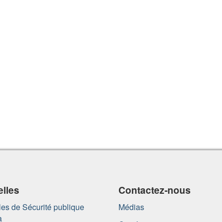
lles
Contactez-nous
es de Sécurité publique
Médias
a