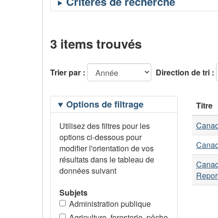
3 items trouvés
Trier par :
Direction de tri :
Filtrage
Options de filtrage
Titre
des
options
Canadi
Utilisez des filtres pour les
options ci-dessous pour
Canadi
modifier l'orientation de vos
résultats dans le tableau de
Canadi
données suivant
Repor
Subjets
Administration publique
Agriculture, foresterie, pêche