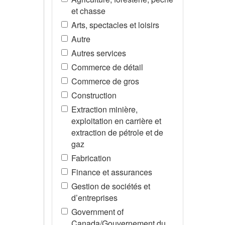
et chasse
Arts, spectacles et loisirs
Autre
Autres services
Commerce de détail
Commerce de gros
Construction
Extraction minière,
exploitation en carrière et
extraction de pétrole et de
gaz
Fabrication
Finance et assurances
Gestion de sociétés et
d’entreprises
Government of
Canada/Gouvernement du