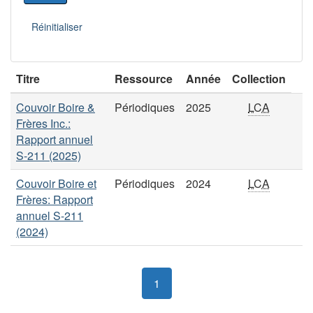
Titre
Ressource
Année
Collection
Couvoir Boire &
Périodiques
2025
LCA
Frères Inc.:
Rapport annuel
S-211 (2025)
Couvoir Boire et
Périodiques
2024
LCA
Frères: Rapport
annuel S-211
(2024)
1