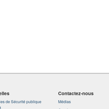
lles
Contactez-nous
es de Sécurité publique
Médias
a