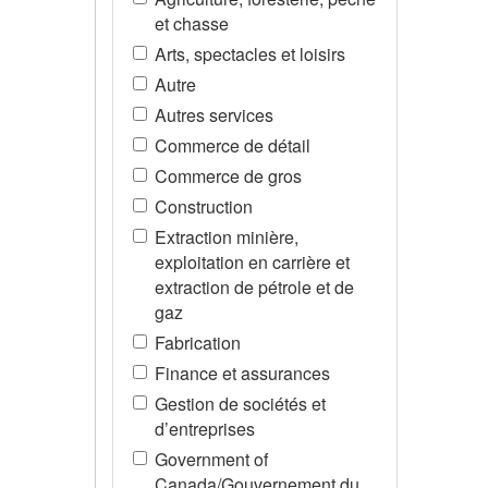
et chasse
Arts, spectacles et loisirs
Autre
Autres services
Commerce de détail
Commerce de gros
Construction
Extraction minière,
exploitation en carrière et
extraction de pétrole et de
gaz
Fabrication
Finance et assurances
Gestion de sociétés et
d’entreprises
Government of
Canada/Gouvernement du