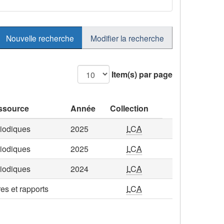
Nouvelle recherche
Modifier la recherche
Item(s) par page
ssource
Année
Collection
iodiques
2025
LCA
iodiques
2025
LCA
iodiques
2024
LCA
res et rapports
LCA