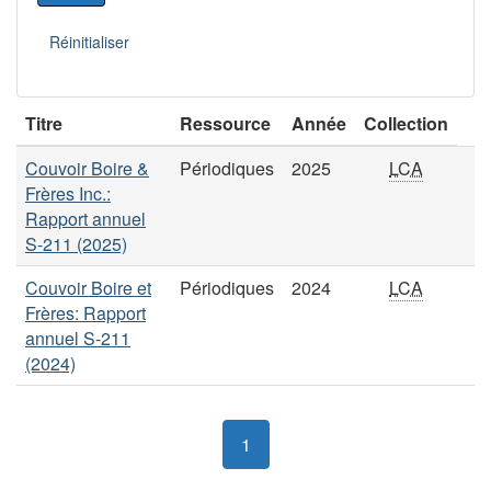
Titre
Ressource
Année
Collection
Couvoir Boire &
Périodiques
2025
LCA
Frères Inc.:
Rapport annuel
S-211 (2025)
Couvoir Boire et
Périodiques
2024
LCA
Frères: Rapport
annuel S-211
(2024)
1