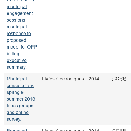
municipal
engagement
sessions :
municipal
response to
proposed
model for OPP
billing :
executive
summary.
Municipal
Livres électroniques
2014
CCRP
consultations,
spring &
summer 2013
focus groups
and online
survey.
Proposed
Livres électroniques
2014
CCRP