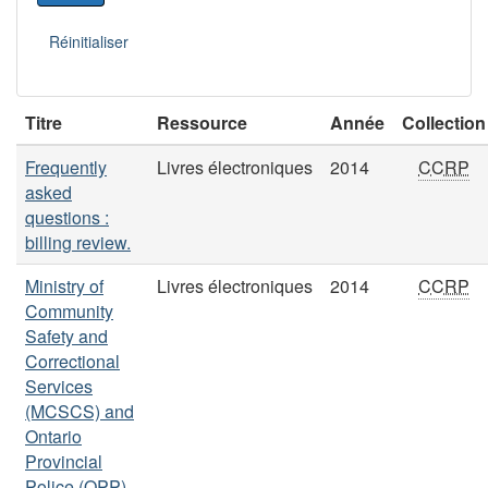
Titre
Ressource
Année
Collection
Frequently
Livres électroniques
2014
CCRP
asked
questions :
billing review.
Ministry of
Livres électroniques
2014
CCRP
Community
Safety and
Correctional
Services
(MCSCS) and
Ontario
Provincial
Police (OPP)