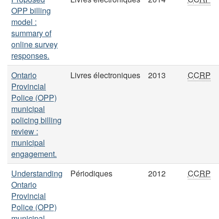
OPP billing
model :
summary of
online survey
responses.
Ontario
Livres électroniques
2013
CCRP
Provincial
Police (OPP)
municipal
policing billing
review :
municipal
engagement.
Understanding
Périodiques
2012
CCRP
Ontario
Provincial
Police (OPP)
municipal