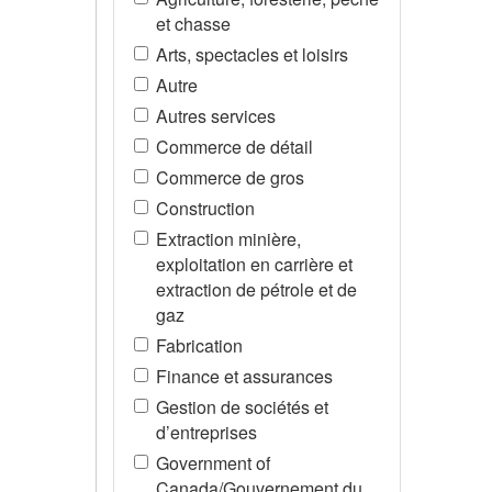
et chasse
Arts, spectacles et loisirs
Autre
Autres services
Commerce de détail
Commerce de gros
Construction
Extraction minière,
exploitation en carrière et
extraction de pétrole et de
gaz
Fabrication
Finance et assurances
Gestion de sociétés et
d’entreprises
Government of
Canada/Gouvernement du