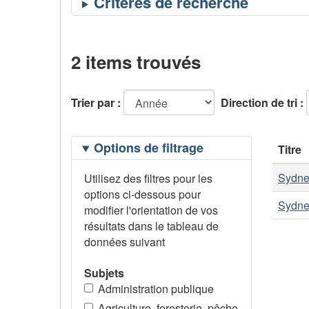
2 items trouvés
Trier par :
Direction de tri :
Filtrage
Options de filtrage
Titre
des
options
Sydne
Utilisez des filtres pour les
options ci-dessous pour
Sydne
modifier l'orientation de vos
résultats dans le tableau de
données suivant
Subjets
Administration publique
Agriculture, foresterie, pêche