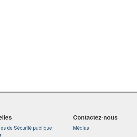
lles
Contactez-nous
es de Sécurité publique
Médias
a