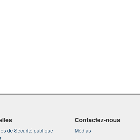
lles
Contactez-nous
es de Sécurité publique
Médias
a