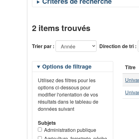
2 items trouvés
Trier par :
Direction de tri :
Filtrage
Options de filtrage
Titre
des
options
Univar
Utilisez des filtres pour les
options ci-dessous pour
Univar
modifier l'orientation de vos
résultats dans le tableau de
données suivant
Subjets
Administration publique
Agriculture, foresterie, pêche