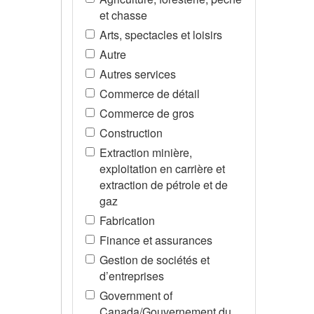
et chasse
Arts, spectacles et loisirs
Autre
Autres services
Commerce de détail
Commerce de gros
Construction
Extraction minière,
exploitation en carrière et
extraction de pétrole et de
gaz
Fabrication
Finance et assurances
Gestion de sociétés et
d’entreprises
Government of
Canada/Gouvernement du