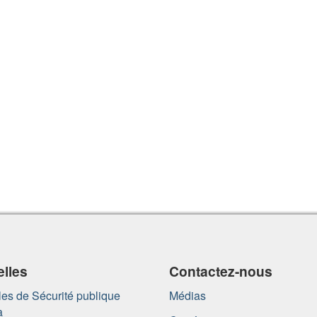
lles
Contactez-nous
es de Sécurité publique
Médias
a