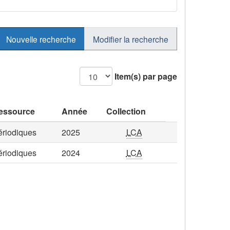
Nouvelle recherche
Modifier la recherche
Item(s) par page
essource
Année
Collection
ériodiques
2025
LCA
ériodiques
2024
LCA