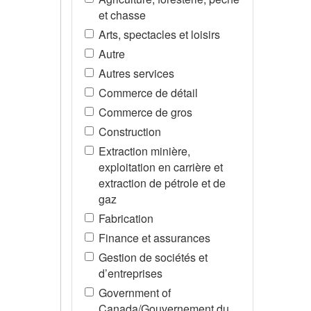
et chasse
Arts, spectacles et loisirs
Autre
Autres services
Commerce de détail
Commerce de gros
Construction
Extraction minière,
exploitation en carrière et
extraction de pétrole et de
gaz
Fabrication
Finance et assurances
Gestion de sociétés et
d’entreprises
Government of
Canada/Gouvernement du