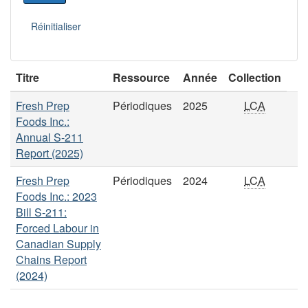
Titre
Ressource
Année
Collection
Fresh Prep
Périodiques
2025
LCA
Foods Inc.:
Annual S-211
Report (2025)
Fresh Prep
Périodiques
2024
LCA
Foods Inc.: 2023
Bill S-211:
Forced Labour in
Canadian Supply
Chains Report
(2024)