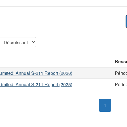
Ress
imited: Annual S-211 Report (2026)
Pério
imited: Annual S-211 Report (2025)
Pério
1