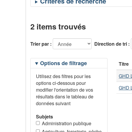
2 items trouvés
Trier par :
Direction de tri :
Filtrage
Options de filtrage
Titre
des
options
GHD L
Utilisez des filtres pour les
options ci-dessous pour
GHD L
modifier l'orientation de vos
résultats dans le tableau de
données suivant
Subjets
Administration publique
Agriculture, foresterie, pêche