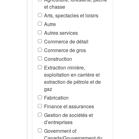
et chasse
Arts, spectacles et loisirs
Autre
Autres services
Commerce de détail
Commerce de gros
Construction
Extraction minière,
exploitation en carrière et
extraction de pétrole et de
gaz
Fabrication
Finance et assurances
Gestion de sociétés et
d’entreprises
Government of
Canada/Gouvernement du