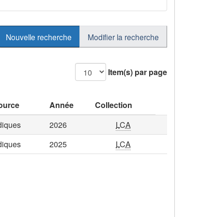
Nouvelle recherche
Modifier la recherche
Item(s) par page
ource
Année
Collection
diques
2026
LCA
diques
2025
LCA