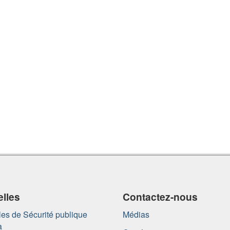
lles
Contactez-nous
es de Sécurité publique
Médias
a