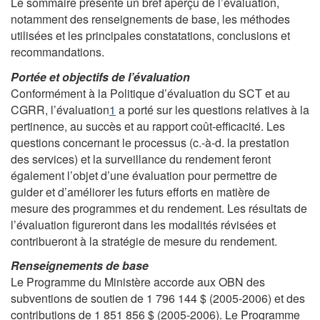
Le sommaire présente un bref aperçu de l’évaluation,
notamment des renseignements de base, les méthodes
utilisées et les principales constatations, conclusions et
recommandations.
Portée et objectifs de l’évaluation
Conformément à la Politique d’évaluation du SCT et au
CGRR, l’évaluation
1
a porté sur les questions relatives à la
pertinence, au succès et au rapport coût-efficacité. Les
questions concernant le processus (c.-à-d. la prestation
des services) et la surveillance du rendement feront
également l’objet d’une évaluation pour permettre de
guider et d’améliorer les futurs efforts en matière de
mesure des programmes et du rendement. Les résultats de
l’évaluation figureront dans les modalités révisées et
contribueront à la stratégie de mesure du rendement.
Renseignements de base
Le Programme du Ministère accorde aux OBN des
subventions de soutien de 1 796 144 $ (2005-2006) et des
contributions de 1 851 856 $ (2005-2006). Le Programme