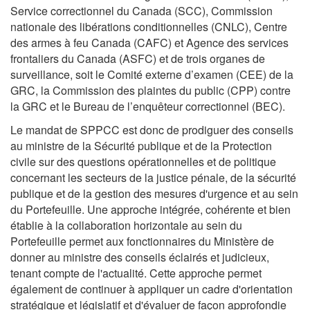
Service correctionnel du Canada (SCC), Commission
nationale des libérations conditionnelles (CNLC), Centre
des armes à feu Canada (CAFC) et Agence des services
frontaliers du Canada (ASFC) et de trois organes de
surveillance, soit le Comité externe d’examen (CEE) de la
GRC, la Commission des plaintes du public (CPP) contre
la GRC et le Bureau de l’enquêteur correctionnel (BEC).
Le mandat de SPPCC est donc de prodiguer des conseils
au ministre de la Sécurité publique et de la Protection
civile sur des questions opérationnelles et de politique
concernant les secteurs de la justice pénale, de la sécurité
publique et de la gestion des mesures d'urgence et au sein
du Portefeuille. Une approche intégrée, cohérente et bien
établie à la collaboration horizontale au sein du
Portefeuille permet aux fonctionnaires du Ministère de
donner au ministre des conseils éclairés et judicieux,
tenant compte de l'actualité. Cette approche permet
également de continuer à appliquer un cadre d'orientation
stratégique et législatif et d'évaluer de façon approfondie