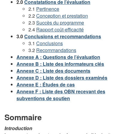
2.0
Constatations de l’évaluation
2.1
Pertinence
2.2
Conception et prestation
2.3
Succès du programme
2.4
Rapport coût-efficacité
3.0
Conclusions et recommandations
3.1
Conclusions
3.2
Recommandations
Annexe A : Questions de l’évaluation
Annexe B : Liste des informateurs clés
Annexe C : Liste des documents
Annexe D : Liste des dossiers examinés
Annexe E : Études de cas
Annexe F : Liste des OBN recevant des
subventions de soutien
Sommaire
Introduction