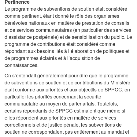
Pertinence
Le programme de subventions de soutien était considéré
comme pertinent, étant donné le rôle des organismes
bénévoles nationaux en matière de prestation de conseils
et de services communautaires (en particulier des services
d’assistance postpénale) et de sensibilisation du public. Le
programme de contributions était considéré comme
répondant aux besoins liés à l’élaboration de politiques et
de programmes éclairés et à l’acquisition de
connaissances.
On s’entendait généralement pour dire que le programme
de subventions de soutien et de contributions du Ministère
était conforme aux priorités et aux objectifs de SPPCC, en
particulier les priorités concernant la sécurité
communautaire au moyen de partenariats. Toutefois,
certains répondants de SPPCC estimaient que même si
elles répondent aux priorités en matière de services
correctionnels et de justice pénale, les subventions de
soutien ne correspondaient pas entièrement au mandat et